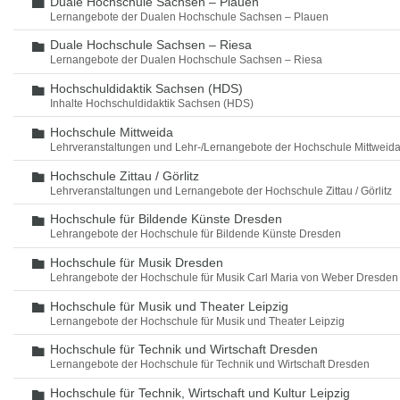
Duale Hochschule Sachsen – Plauen
Ordner
Lernangebote der Dualen Hochschule Sachsen – Plauen
Duale Hochschule Sachsen – Riesa
Ordner
Lernangebote der Dualen Hochschule Sachsen – Riesa
Hochschuldidaktik Sachsen (HDS)
Ordner
Inhalte Hochschuldidaktik Sachsen (HDS)
Hochschule Mittweida
Ordner
Lehrveranstaltungen und Lehr-/Lernangebote der Hochschule Mittweid
Hochschule Zittau / Görlitz
Ordner
Lehrveranstaltungen und Lernangebote der Hochschule Zittau / Görlitz
Hochschule für Bildende Künste Dresden
Ordner
Lehrangebote der Hochschule für Bildende Künste Dresden
Hochschule für Musik Dresden
Ordner
Lehrangebote der Hochschule für Musik Carl Maria von Weber Dresden
Hochschule für Musik und Theater Leipzig
Ordner
Lernangebote der Hochschule für Musik und Theater Leipzig
Hochschule für Technik und Wirtschaft Dresden
Ordner
Lernangebote der Hochschule für Technik und Wirtschaft Dresden
Hochschule für Technik, Wirtschaft und Kultur Leipzig
Ordner