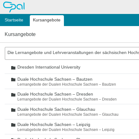
OPAL
Startseite
Kursangebote
Kursangebote
Die Lernangebote und Lehrveranstaltungen der sächsischen Hoch
Dresden International University
Ordner
Duale Hochschule Sachsen – Bautzen
Ordner
Lernangebote der Dualen Hochschule Sachsen – Bautzen
Duale Hochschule Sachsen – Dresden
Ordner
Lernangebote der Dualen Hochschule Sachsen – Dresden
Duale Hochschule Sachsen – Glauchau
Ordner
Lernangebote der Dualen Hochschule Sachsen – Glauchau
Duale Hochschule Sachsen – Leipzig
Ordner
Lernabgebote der Dualen Hochschule Sachsen – Leipzig