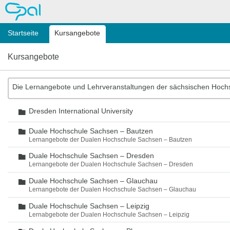
OPAL
Startseite
Kursangebote
Kursangebote
Die Lernangebote und Lehrveranstaltungen der sächsischen Hoch
Dresden International University
Ordner
Duale Hochschule Sachsen – Bautzen
Ordner
Lernangebote der Dualen Hochschule Sachsen – Bautzen
Duale Hochschule Sachsen – Dresden
Ordner
Lernangebote der Dualen Hochschule Sachsen – Dresden
Duale Hochschule Sachsen – Glauchau
Ordner
Lernangebote der Dualen Hochschule Sachsen – Glauchau
Duale Hochschule Sachsen – Leipzig
Ordner
Lernabgebote der Dualen Hochschule Sachsen – Leipzig