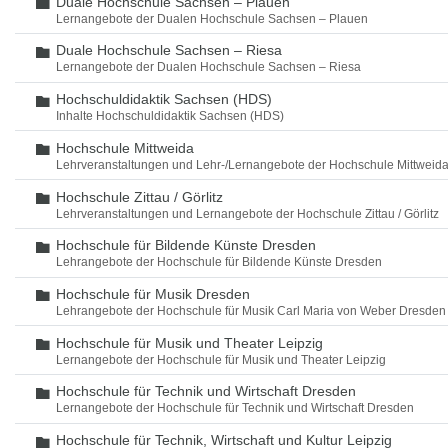
Duale Hochschule Sachsen – Plauen
Ordner
Lernangebote der Dualen Hochschule Sachsen – Plauen
Duale Hochschule Sachsen – Riesa
Ordner
Lernangebote der Dualen Hochschule Sachsen – Riesa
Hochschuldidaktik Sachsen (HDS)
Ordner
Inhalte Hochschuldidaktik Sachsen (HDS)
Hochschule Mittweida
Ordner
Lehrveranstaltungen und Lehr-/Lernangebote der Hochschule Mittweid
Hochschule Zittau / Görlitz
Ordner
Lehrveranstaltungen und Lernangebote der Hochschule Zittau / Görlitz
Hochschule für Bildende Künste Dresden
Ordner
Lehrangebote der Hochschule für Bildende Künste Dresden
Hochschule für Musik Dresden
Ordner
Lehrangebote der Hochschule für Musik Carl Maria von Weber Dresden
Hochschule für Musik und Theater Leipzig
Ordner
Lernangebote der Hochschule für Musik und Theater Leipzig
Hochschule für Technik und Wirtschaft Dresden
Ordner
Lernangebote der Hochschule für Technik und Wirtschaft Dresden
Hochschule für Technik, Wirtschaft und Kultur Leipzig
Ordner