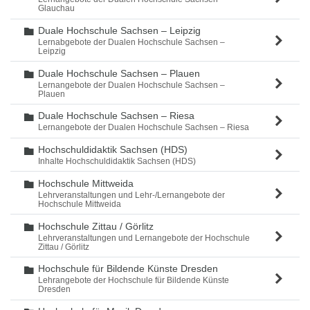
Glauchau
Duale Hochschule Sachsen – Leipzig
Ordner
Lernabgebote der Dualen Hochschule Sachsen –
Leipzig
Duale Hochschule Sachsen – Plauen
Ordner
Lernangebote der Dualen Hochschule Sachsen –
Plauen
Duale Hochschule Sachsen – Riesa
Ordner
Lernangebote der Dualen Hochschule Sachsen – Riesa
Hochschuldidaktik Sachsen (HDS)
Ordner
Inhalte Hochschuldidaktik Sachsen (HDS)
Hochschule Mittweida
Ordner
Lehrveranstaltungen und Lehr-/Lernangebote der
Hochschule Mittweida
Hochschule Zittau / Görlitz
Ordner
Lehrveranstaltungen und Lernangebote der Hochschule
Zittau / Görlitz
Hochschule für Bildende Künste Dresden
Ordner
Lehrangebote der Hochschule für Bildende Künste
Dresden