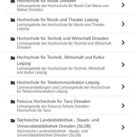
Hochschule für Musik Dresden
Ordner
Lehrangebote der Hochschule für Musik Carl Maria von
Weber Dresden
Hochschule für Musik und Theater Leipzig
Ordner
Lernangebote der Hochschule für Musik und Theater
Leipzig
Hochschule für Technik und Wirtschaft Dresden
Ordner
Lernangebote der Hochschule für Technik und Wirtschaft
Dresden
Hochschule für Technik, Wirtschaft und Kultur
Ordner
Leipzig
Lernangebote der Hochschule für Technik, Wirtschaft
und Kultur Leipzig
Hochschule für Telekommunikation Leipzig
Ordner
Lehrveranstaltungen und Lehrangebote der Hochschule
für Telekommunikation Leipzig
Palucca Hochschule für Tanz Dresden
Ordner
Lehrangebote der Palucca Schule Dresden -
Hochschule für Tanz
Sächsische Landesbibliothek - Staats- und
Ordner
Universitätsbibliothek Dresden (SLUB)
Sächsische Landesbibliothek - Staats- und
Universitätsbibliothek Dresden (SLUB)