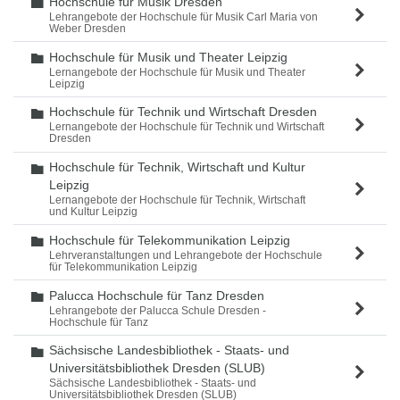
Hochschule für Musik Dresden
Ordner
Lehrangebote der Hochschule für Musik Carl Maria von
Weber Dresden
Hochschule für Musik und Theater Leipzig
Ordner
Lernangebote der Hochschule für Musik und Theater
Leipzig
Hochschule für Technik und Wirtschaft Dresden
Ordner
Lernangebote der Hochschule für Technik und Wirtschaft
Dresden
Hochschule für Technik, Wirtschaft und Kultur
Ordner
Leipzig
Lernangebote der Hochschule für Technik, Wirtschaft
und Kultur Leipzig
Hochschule für Telekommunikation Leipzig
Ordner
Lehrveranstaltungen und Lehrangebote der Hochschule
für Telekommunikation Leipzig
Palucca Hochschule für Tanz Dresden
Ordner
Lehrangebote der Palucca Schule Dresden -
Hochschule für Tanz
Sächsische Landesbibliothek - Staats- und
Ordner
Universitätsbibliothek Dresden (SLUB)
Sächsische Landesbibliothek - Staats- und
Universitätsbibliothek Dresden (SLUB)