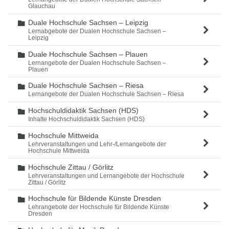
Glauchau
Duale Hochschule Sachsen – Leipzig
Ordner
Lernabgebote der Dualen Hochschule Sachsen –
Leipzig
Duale Hochschule Sachsen – Plauen
Ordner
Lernangebote der Dualen Hochschule Sachsen –
Plauen
Duale Hochschule Sachsen – Riesa
Ordner
Lernangebote der Dualen Hochschule Sachsen – Riesa
Hochschuldidaktik Sachsen (HDS)
Ordner
Inhalte Hochschuldidaktik Sachsen (HDS)
Hochschule Mittweida
Ordner
Lehrveranstaltungen und Lehr-/Lernangebote der
Hochschule Mittweida
Hochschule Zittau / Görlitz
Ordner
Lehrveranstaltungen und Lernangebote der Hochschule
Zittau / Görlitz
Hochschule für Bildende Künste Dresden
Ordner
Lehrangebote der Hochschule für Bildende Künste
Dresden