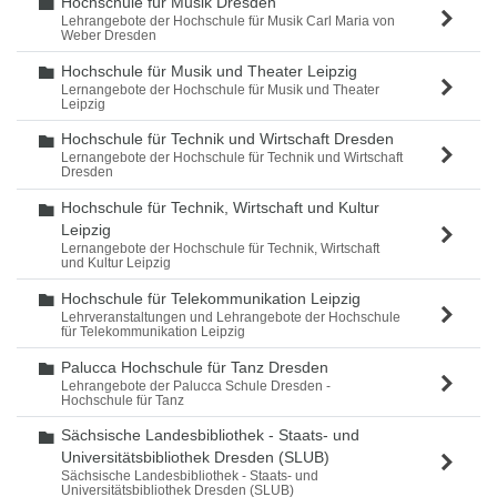
Hochschule für Musik Dresden
Ordner
Lehrangebote der Hochschule für Musik Carl Maria von
Weber Dresden
Hochschule für Musik und Theater Leipzig
Ordner
Lernangebote der Hochschule für Musik und Theater
Leipzig
Hochschule für Technik und Wirtschaft Dresden
Ordner
Lernangebote der Hochschule für Technik und Wirtschaft
Dresden
Hochschule für Technik, Wirtschaft und Kultur
Ordner
Leipzig
Lernangebote der Hochschule für Technik, Wirtschaft
und Kultur Leipzig
Hochschule für Telekommunikation Leipzig
Ordner
Lehrveranstaltungen und Lehrangebote der Hochschule
für Telekommunikation Leipzig
Palucca Hochschule für Tanz Dresden
Ordner
Lehrangebote der Palucca Schule Dresden -
Hochschule für Tanz
Sächsische Landesbibliothek - Staats- und
Ordner
Universitätsbibliothek Dresden (SLUB)
Sächsische Landesbibliothek - Staats- und
Universitätsbibliothek Dresden (SLUB)