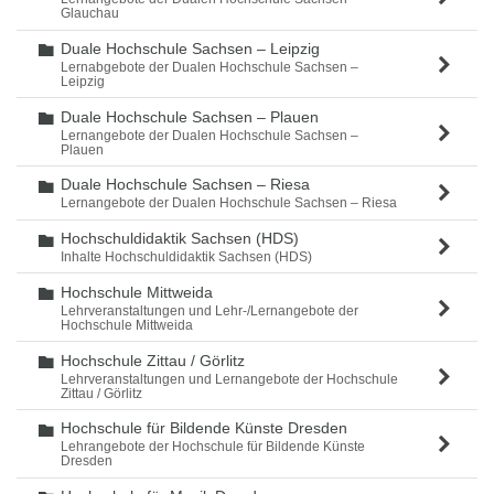
Glauchau
Duale Hochschule Sachsen – Leipzig
Ordner
Lernabgebote der Dualen Hochschule Sachsen –
Leipzig
Duale Hochschule Sachsen – Plauen
Ordner
Lernangebote der Dualen Hochschule Sachsen –
Plauen
Duale Hochschule Sachsen – Riesa
Ordner
Lernangebote der Dualen Hochschule Sachsen – Riesa
Hochschuldidaktik Sachsen (HDS)
Ordner
Inhalte Hochschuldidaktik Sachsen (HDS)
Hochschule Mittweida
Ordner
Lehrveranstaltungen und Lehr-/Lernangebote der
Hochschule Mittweida
Hochschule Zittau / Görlitz
Ordner
Lehrveranstaltungen und Lernangebote der Hochschule
Zittau / Görlitz
Hochschule für Bildende Künste Dresden
Ordner
Lehrangebote der Hochschule für Bildende Künste
Dresden