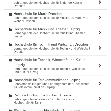
Lehrangebote der Hochschule für Bildende Künste
Dresden
Hochschule für Musik Dresden
Ordner
Lehrangebote der Hochschule für Musik Carl Maria von
Weber Dresden
Hochschule für Musik und Theater Leipzig
Ordner
Lernangebote der Hochschule für Musik und Theater
Leipzig
Hochschule für Technik und Wirtschaft Dresden
Ordner
Lernangebote der Hochschule für Technik und Wirtschaft
Dresden
Hochschule für Technik, Wirtschaft und Kultur
Ordner
Leipzig
Lernangebote der Hochschule für Technik, Wirtschaft
und Kultur Leipzig
Hochschule für Telekommunikation Leipzig
Ordner
Lehrveranstaltungen und Lehrangebote der Hochschule
für Telekommunikation Leipzig
Palucca Hochschule für Tanz Dresden
Ordner
Lehrangebote der Palucca Schule Dresden -
Hochschule für Tanz
Sächsische Landesbibliothek - Staats- und
Ordner