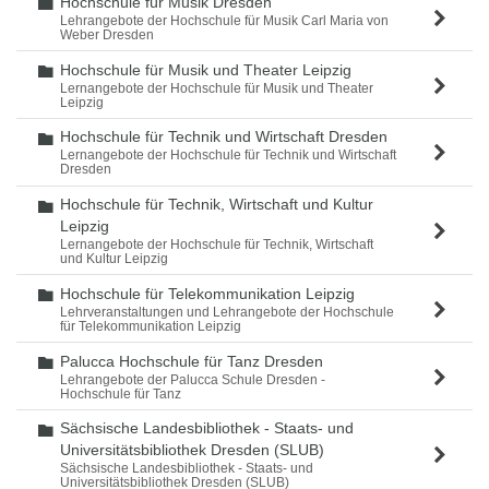
Hochschule für Musik Dresden
Ordner
Lehrangebote der Hochschule für Musik Carl Maria von
Weber Dresden
Hochschule für Musik und Theater Leipzig
Ordner
Lernangebote der Hochschule für Musik und Theater
Leipzig
Hochschule für Technik und Wirtschaft Dresden
Ordner
Lernangebote der Hochschule für Technik und Wirtschaft
Dresden
Hochschule für Technik, Wirtschaft und Kultur
Ordner
Leipzig
Lernangebote der Hochschule für Technik, Wirtschaft
und Kultur Leipzig
Hochschule für Telekommunikation Leipzig
Ordner
Lehrveranstaltungen und Lehrangebote der Hochschule
für Telekommunikation Leipzig
Palucca Hochschule für Tanz Dresden
Ordner
Lehrangebote der Palucca Schule Dresden -
Hochschule für Tanz
Sächsische Landesbibliothek - Staats- und
Ordner
Universitätsbibliothek Dresden (SLUB)
Sächsische Landesbibliothek - Staats- und
Universitätsbibliothek Dresden (SLUB)