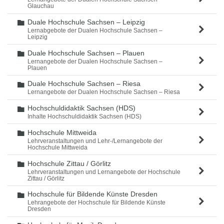
Glauchau
Duale Hochschule Sachsen – Leipzig
Ordner
Lernabgebote der Dualen Hochschule Sachsen –
Leipzig
Duale Hochschule Sachsen – Plauen
Ordner
Lernangebote der Dualen Hochschule Sachsen –
Plauen
Duale Hochschule Sachsen – Riesa
Ordner
Lernangebote der Dualen Hochschule Sachsen – Riesa
Hochschuldidaktik Sachsen (HDS)
Ordner
Inhalte Hochschuldidaktik Sachsen (HDS)
Hochschule Mittweida
Ordner
Lehrveranstaltungen und Lehr-/Lernangebote der
Hochschule Mittweida
Hochschule Zittau / Görlitz
Ordner
Lehrveranstaltungen und Lernangebote der Hochschule
Zittau / Görlitz
Hochschule für Bildende Künste Dresden
Ordner
Lehrangebote der Hochschule für Bildende Künste
Dresden