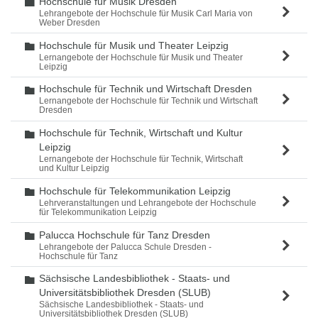
Hochschule für Musik Dresden
Ordner
Lehrangebote der Hochschule für Musik Carl Maria von
Weber Dresden
Hochschule für Musik und Theater Leipzig
Ordner
Lernangebote der Hochschule für Musik und Theater
Leipzig
Hochschule für Technik und Wirtschaft Dresden
Ordner
Lernangebote der Hochschule für Technik und Wirtschaft
Dresden
Hochschule für Technik, Wirtschaft und Kultur
Ordner
Leipzig
Lernangebote der Hochschule für Technik, Wirtschaft
und Kultur Leipzig
Hochschule für Telekommunikation Leipzig
Ordner
Lehrveranstaltungen und Lehrangebote der Hochschule
für Telekommunikation Leipzig
Palucca Hochschule für Tanz Dresden
Ordner
Lehrangebote der Palucca Schule Dresden -
Hochschule für Tanz
Sächsische Landesbibliothek - Staats- und
Ordner
Universitätsbibliothek Dresden (SLUB)
Sächsische Landesbibliothek - Staats- und
Universitätsbibliothek Dresden (SLUB)