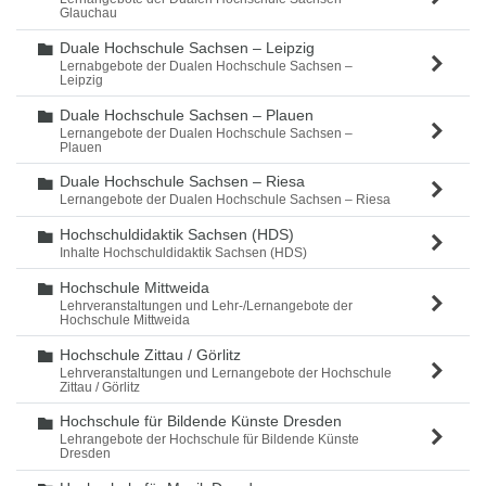
Glauchau
Duale Hochschule Sachsen – Leipzig
Ordner
Lernabgebote der Dualen Hochschule Sachsen –
Leipzig
Duale Hochschule Sachsen – Plauen
Ordner
Lernangebote der Dualen Hochschule Sachsen –
Plauen
Duale Hochschule Sachsen – Riesa
Ordner
Lernangebote der Dualen Hochschule Sachsen – Riesa
Hochschuldidaktik Sachsen (HDS)
Ordner
Inhalte Hochschuldidaktik Sachsen (HDS)
Hochschule Mittweida
Ordner
Lehrveranstaltungen und Lehr-/Lernangebote der
Hochschule Mittweida
Hochschule Zittau / Görlitz
Ordner
Lehrveranstaltungen und Lernangebote der Hochschule
Zittau / Görlitz
Hochschule für Bildende Künste Dresden
Ordner
Lehrangebote der Hochschule für Bildende Künste
Dresden