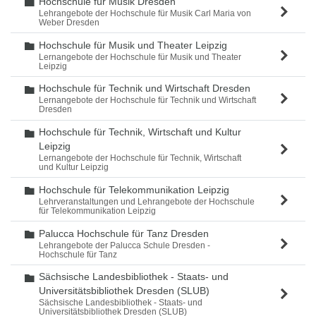
Hochschule für Musik Dresden
Ordner
Lehrangebote der Hochschule für Musik Carl Maria von
Weber Dresden
Hochschule für Musik und Theater Leipzig
Ordner
Lernangebote der Hochschule für Musik und Theater
Leipzig
Hochschule für Technik und Wirtschaft Dresden
Ordner
Lernangebote der Hochschule für Technik und Wirtschaft
Dresden
Hochschule für Technik, Wirtschaft und Kultur
Ordner
Leipzig
Lernangebote der Hochschule für Technik, Wirtschaft
und Kultur Leipzig
Hochschule für Telekommunikation Leipzig
Ordner
Lehrveranstaltungen und Lehrangebote der Hochschule
für Telekommunikation Leipzig
Palucca Hochschule für Tanz Dresden
Ordner
Lehrangebote der Palucca Schule Dresden -
Hochschule für Tanz
Sächsische Landesbibliothek - Staats- und
Ordner
Universitätsbibliothek Dresden (SLUB)
Sächsische Landesbibliothek - Staats- und
Universitätsbibliothek Dresden (SLUB)