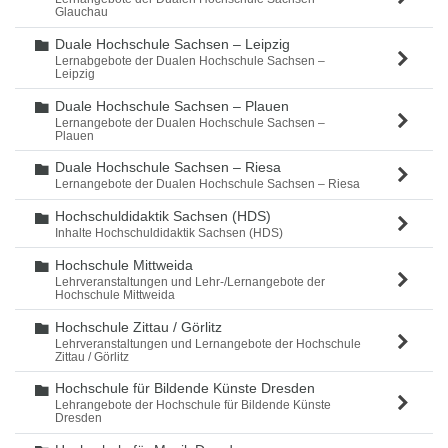
Glauchau
Duale Hochschule Sachsen – Leipzig
Ordner
Lernabgebote der Dualen Hochschule Sachsen –
Leipzig
Duale Hochschule Sachsen – Plauen
Ordner
Lernangebote der Dualen Hochschule Sachsen –
Plauen
Duale Hochschule Sachsen – Riesa
Ordner
Lernangebote der Dualen Hochschule Sachsen – Riesa
Hochschuldidaktik Sachsen (HDS)
Ordner
Inhalte Hochschuldidaktik Sachsen (HDS)
Hochschule Mittweida
Ordner
Lehrveranstaltungen und Lehr-/Lernangebote der
Hochschule Mittweida
Hochschule Zittau / Görlitz
Ordner
Lehrveranstaltungen und Lernangebote der Hochschule
Zittau / Görlitz
Hochschule für Bildende Künste Dresden
Ordner
Lehrangebote der Hochschule für Bildende Künste
Dresden