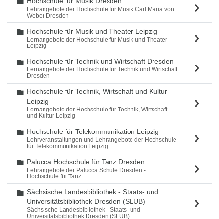
Hochschule für Musik Dresden
Ordner
Lehrangebote der Hochschule für Musik Carl Maria von
Weber Dresden
Hochschule für Musik und Theater Leipzig
Ordner
Lernangebote der Hochschule für Musik und Theater
Leipzig
Hochschule für Technik und Wirtschaft Dresden
Ordner
Lernangebote der Hochschule für Technik und Wirtschaft
Dresden
Hochschule für Technik, Wirtschaft und Kultur
Ordner
Leipzig
Lernangebote der Hochschule für Technik, Wirtschaft
und Kultur Leipzig
Hochschule für Telekommunikation Leipzig
Ordner
Lehrveranstaltungen und Lehrangebote der Hochschule
für Telekommunikation Leipzig
Palucca Hochschule für Tanz Dresden
Ordner
Lehrangebote der Palucca Schule Dresden -
Hochschule für Tanz
Sächsische Landesbibliothek - Staats- und
Ordner
Universitätsbibliothek Dresden (SLUB)
Sächsische Landesbibliothek - Staats- und
Universitätsbibliothek Dresden (SLUB)