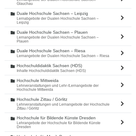
Glauchau
Duale Hochschule Sachsen – Leipzig
Ordner
Lernabgebote der Dualen Hochschule Sachsen –
Leipzig
Duale Hochschule Sachsen – Plauen
Ordner
Lernangebote der Dualen Hochschule Sachsen –
Plauen
Duale Hochschule Sachsen – Riesa
Ordner
Lernangebote der Dualen Hochschule Sachsen – Riesa
Hochschuldidaktik Sachsen (HDS)
Ordner
Inhalte Hochschuldidaktik Sachsen (HDS)
Hochschule Mittweida
Ordner
Lehrveranstaltungen und Lehr-/Lernangebote der
Hochschule Mittweida
Hochschule Zittau / Görlitz
Ordner
Lehrveranstaltungen und Lernangebote der Hochschule
Zittau / Görlitz
Hochschule für Bildende Künste Dresden
Ordner
Lehrangebote der Hochschule für Bildende Künste
Dresden