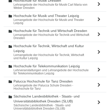
Hochschule für Musik Dresden
Ordner
Lehrangebote der Hochschule für Musik Carl Maria von
Weber Dresden
Hochschule für Musik und Theater Leipzig
Ordner
Lernangebote der Hochschule für Musik und Theater
Leipzig
Hochschule für Technik und Wirtschaft Dresden
Ordner
Lernangebote der Hochschule für Technik und Wirtschaft
Dresden
Hochschule für Technik, Wirtschaft und Kultur
Ordner
Leipzig
Lernangebote der Hochschule für Technik, Wirtschaft
und Kultur Leipzig
Hochschule für Telekommunikation Leipzig
Ordner
Lehrveranstaltungen und Lehrangebote der Hochschule
für Telekommunikation Leipzig
Palucca Hochschule für Tanz Dresden
Ordner
Lehrangebote der Palucca Schule Dresden -
Hochschule für Tanz
Sächsische Landesbibliothek - Staats- und
Ordner
Universitätsbibliothek Dresden (SLUB)
Sächsische Landesbibliothek - Staats- und
Universitätsbibliothek Dresden (SLUB)