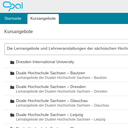
OPAL
Startseite
Kursangebote
Kursangebote
Die Lernangebote und Lehrveranstaltungen der sächsischen Hoch
Dresden International University
Ordner
Duale Hochschule Sachsen – Bautzen
Ordner
Lernangebote der Dualen Hochschule Sachsen – Bautzen
Duale Hochschule Sachsen – Dresden
Ordner
Lernangebote der Dualen Hochschule Sachsen – Dresden
Duale Hochschule Sachsen – Glauchau
Ordner
Lernangebote der Dualen Hochschule Sachsen – Glauchau
Duale Hochschule Sachsen – Leipzig
Ordner
Lernabgebote der Dualen Hochschule Sachsen – Leipzig