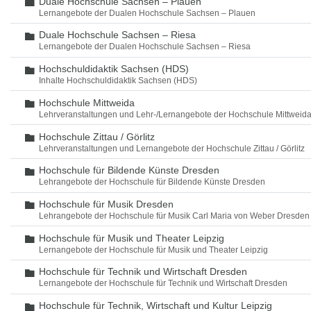
Duale Hochschule Sachsen – Plauen
Ordner
Lernangebote der Dualen Hochschule Sachsen – Plauen
Duale Hochschule Sachsen – Riesa
Ordner
Lernangebote der Dualen Hochschule Sachsen – Riesa
Hochschuldidaktik Sachsen (HDS)
Ordner
Inhalte Hochschuldidaktik Sachsen (HDS)
Hochschule Mittweida
Ordner
Lehrveranstaltungen und Lehr-/Lernangebote der Hochschule Mittweid
Hochschule Zittau / Görlitz
Ordner
Lehrveranstaltungen und Lernangebote der Hochschule Zittau / Görlitz
Hochschule für Bildende Künste Dresden
Ordner
Lehrangebote der Hochschule für Bildende Künste Dresden
Hochschule für Musik Dresden
Ordner
Lehrangebote der Hochschule für Musik Carl Maria von Weber Dresden
Hochschule für Musik und Theater Leipzig
Ordner
Lernangebote der Hochschule für Musik und Theater Leipzig
Hochschule für Technik und Wirtschaft Dresden
Ordner
Lernangebote der Hochschule für Technik und Wirtschaft Dresden
Hochschule für Technik, Wirtschaft und Kultur Leipzig
Ordner