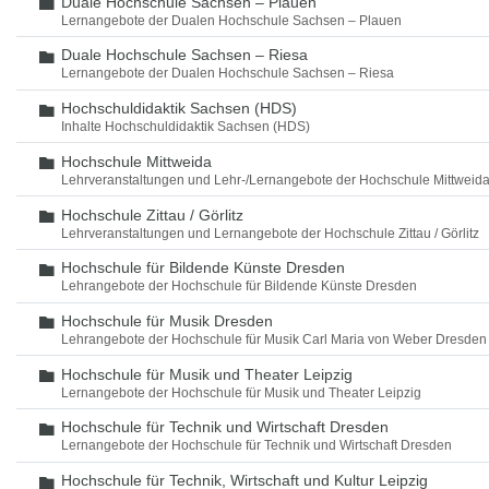
Duale Hochschule Sachsen – Plauen
Ordner
Lernangebote der Dualen Hochschule Sachsen – Plauen
Duale Hochschule Sachsen – Riesa
Ordner
Lernangebote der Dualen Hochschule Sachsen – Riesa
Hochschuldidaktik Sachsen (HDS)
Ordner
Inhalte Hochschuldidaktik Sachsen (HDS)
Hochschule Mittweida
Ordner
Lehrveranstaltungen und Lehr-/Lernangebote der Hochschule Mittweid
Hochschule Zittau / Görlitz
Ordner
Lehrveranstaltungen und Lernangebote der Hochschule Zittau / Görlitz
Hochschule für Bildende Künste Dresden
Ordner
Lehrangebote der Hochschule für Bildende Künste Dresden
Hochschule für Musik Dresden
Ordner
Lehrangebote der Hochschule für Musik Carl Maria von Weber Dresden
Hochschule für Musik und Theater Leipzig
Ordner
Lernangebote der Hochschule für Musik und Theater Leipzig
Hochschule für Technik und Wirtschaft Dresden
Ordner
Lernangebote der Hochschule für Technik und Wirtschaft Dresden
Hochschule für Technik, Wirtschaft und Kultur Leipzig
Ordner