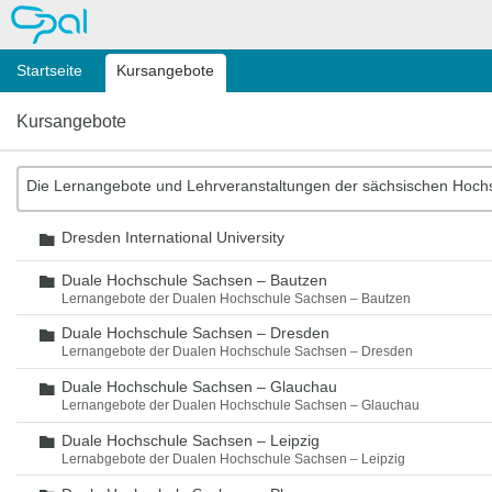
OPAL
Startseite
Kursangebote
Kursangebote
Die Lernangebote und Lehrveranstaltungen der sächsischen Hoch
Dresden International University
Ordner
Duale Hochschule Sachsen – Bautzen
Ordner
Lernangebote der Dualen Hochschule Sachsen – Bautzen
Duale Hochschule Sachsen – Dresden
Ordner
Lernangebote der Dualen Hochschule Sachsen – Dresden
Duale Hochschule Sachsen – Glauchau
Ordner
Lernangebote der Dualen Hochschule Sachsen – Glauchau
Duale Hochschule Sachsen – Leipzig
Ordner
Lernabgebote der Dualen Hochschule Sachsen – Leipzig