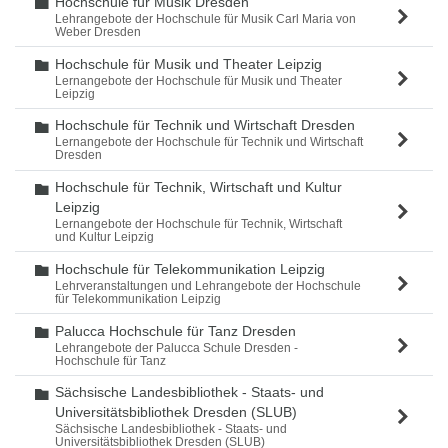
Hochschule für Musik Dresden
Ordner
Lehrangebote der Hochschule für Musik Carl Maria von
Weber Dresden
Hochschule für Musik und Theater Leipzig
Ordner
Lernangebote der Hochschule für Musik und Theater
Leipzig
Hochschule für Technik und Wirtschaft Dresden
Ordner
Lernangebote der Hochschule für Technik und Wirtschaft
Dresden
Hochschule für Technik, Wirtschaft und Kultur
Ordner
Leipzig
Lernangebote der Hochschule für Technik, Wirtschaft
und Kultur Leipzig
Hochschule für Telekommunikation Leipzig
Ordner
Lehrveranstaltungen und Lehrangebote der Hochschule
für Telekommunikation Leipzig
Palucca Hochschule für Tanz Dresden
Ordner
Lehrangebote der Palucca Schule Dresden -
Hochschule für Tanz
Sächsische Landesbibliothek - Staats- und
Ordner
Universitätsbibliothek Dresden (SLUB)
Sächsische Landesbibliothek - Staats- und
Universitätsbibliothek Dresden (SLUB)