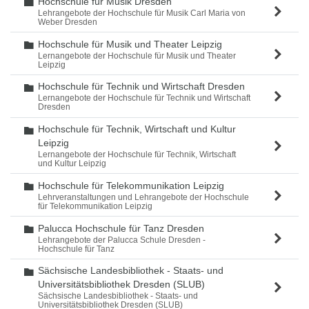
Hochschule für Musik Dresden
Ordner
Lehrangebote der Hochschule für Musik Carl Maria von
Weber Dresden
Hochschule für Musik und Theater Leipzig
Ordner
Lernangebote der Hochschule für Musik und Theater
Leipzig
Hochschule für Technik und Wirtschaft Dresden
Ordner
Lernangebote der Hochschule für Technik und Wirtschaft
Dresden
Hochschule für Technik, Wirtschaft und Kultur
Ordner
Leipzig
Lernangebote der Hochschule für Technik, Wirtschaft
und Kultur Leipzig
Hochschule für Telekommunikation Leipzig
Ordner
Lehrveranstaltungen und Lehrangebote der Hochschule
für Telekommunikation Leipzig
Palucca Hochschule für Tanz Dresden
Ordner
Lehrangebote der Palucca Schule Dresden -
Hochschule für Tanz
Sächsische Landesbibliothek - Staats- und
Ordner
Universitätsbibliothek Dresden (SLUB)
Sächsische Landesbibliothek - Staats- und
Universitätsbibliothek Dresden (SLUB)