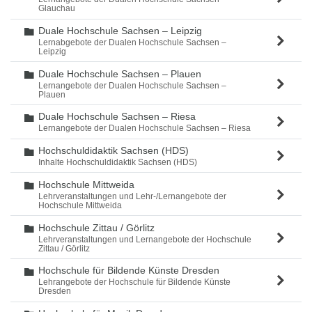
Glauchau
Duale Hochschule Sachsen – Leipzig
Ordner
Lernabgebote der Dualen Hochschule Sachsen –
Leipzig
Duale Hochschule Sachsen – Plauen
Ordner
Lernangebote der Dualen Hochschule Sachsen –
Plauen
Duale Hochschule Sachsen – Riesa
Ordner
Lernangebote der Dualen Hochschule Sachsen – Riesa
Hochschuldidaktik Sachsen (HDS)
Ordner
Inhalte Hochschuldidaktik Sachsen (HDS)
Hochschule Mittweida
Ordner
Lehrveranstaltungen und Lehr-/Lernangebote der
Hochschule Mittweida
Hochschule Zittau / Görlitz
Ordner
Lehrveranstaltungen und Lernangebote der Hochschule
Zittau / Görlitz
Hochschule für Bildende Künste Dresden
Ordner
Lehrangebote der Hochschule für Bildende Künste
Dresden