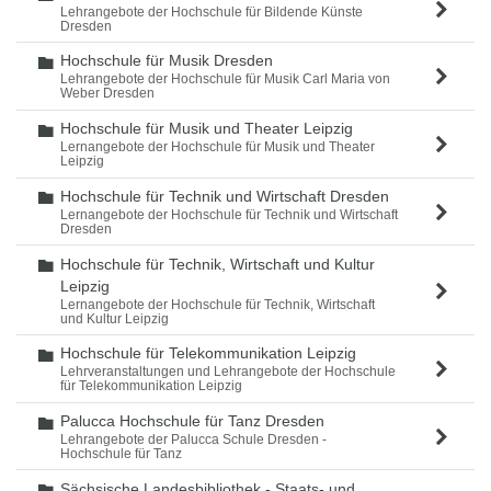
Lehrangebote der Hochschule für Bildende Künste
Dresden
Hochschule für Musik Dresden
Ordner
Lehrangebote der Hochschule für Musik Carl Maria von
Weber Dresden
Hochschule für Musik und Theater Leipzig
Ordner
Lernangebote der Hochschule für Musik und Theater
Leipzig
Hochschule für Technik und Wirtschaft Dresden
Ordner
Lernangebote der Hochschule für Technik und Wirtschaft
Dresden
Hochschule für Technik, Wirtschaft und Kultur
Ordner
Leipzig
Lernangebote der Hochschule für Technik, Wirtschaft
und Kultur Leipzig
Hochschule für Telekommunikation Leipzig
Ordner
Lehrveranstaltungen und Lehrangebote der Hochschule
für Telekommunikation Leipzig
Palucca Hochschule für Tanz Dresden
Ordner
Lehrangebote der Palucca Schule Dresden -
Hochschule für Tanz
Sächsische Landesbibliothek - Staats- und
Ordner