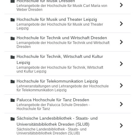
Hochschule für Musik Dresden
Ordner
Lehrangebote der Hochschule für Musik Carl Maria von
Weber Dresden
Hochschule für Musik und Theater Leipzig
Ordner
Lernangebote der Hochschule für Musik und Theater
Leipzig
Hochschule für Technik und Wirtschaft Dresden
Ordner
Lernangebote der Hochschule für Technik und Wirtschaft
Dresden
Hochschule für Technik, Wirtschaft und Kultur
Ordner
Leipzig
Lernangebote der Hochschule für Technik, Wirtschaft
und Kultur Leipzig
Hochschule für Telekommunikation Leipzig
Ordner
Lehrveranstaltungen und Lehrangebote der Hochschule
für Telekommunikation Leipzig
Palucca Hochschule für Tanz Dresden
Ordner
Lehrangebote der Palucca Schule Dresden -
Hochschule für Tanz
Sächsische Landesbibliothek - Staats- und
Ordner
Universitätsbibliothek Dresden (SLUB)
Sächsische Landesbibliothek - Staats- und
Universitätsbibliothek Dresden (SLUB)