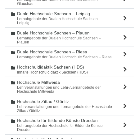
Glauchau
Duale Hochschule Sachsen – Leipzig
Ordner
Lernabgebote der Dualen Hochschule Sachsen –
Leipzig
Duale Hochschule Sachsen – Plauen
Ordner
Lernangebote der Dualen Hochschule Sachsen –
Plauen
Duale Hochschule Sachsen – Riesa
Ordner
Lernangebote der Dualen Hochschule Sachsen – Riesa
Hochschuldidaktik Sachsen (HDS)
Ordner
Inhalte Hochschuldidaktik Sachsen (HDS)
Hochschule Mittweida
Ordner
Lehrveranstaltungen und Lehr-/Lernangebote der
Hochschule Mittweida
Hochschule Zittau / Görlitz
Ordner
Lehrveranstaltungen und Lernangebote der Hochschule
Zittau / Görlitz
Hochschule für Bildende Künste Dresden
Ordner
Lehrangebote der Hochschule für Bildende Künste
Dresden