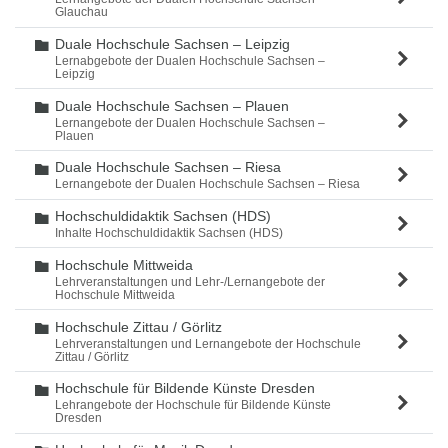
Glauchau
Duale Hochschule Sachsen – Leipzig
Ordner
Lernabgebote der Dualen Hochschule Sachsen –
Leipzig
Duale Hochschule Sachsen – Plauen
Ordner
Lernangebote der Dualen Hochschule Sachsen –
Plauen
Duale Hochschule Sachsen – Riesa
Ordner
Lernangebote der Dualen Hochschule Sachsen – Riesa
Hochschuldidaktik Sachsen (HDS)
Ordner
Inhalte Hochschuldidaktik Sachsen (HDS)
Hochschule Mittweida
Ordner
Lehrveranstaltungen und Lehr-/Lernangebote der
Hochschule Mittweida
Hochschule Zittau / Görlitz
Ordner
Lehrveranstaltungen und Lernangebote der Hochschule
Zittau / Görlitz
Hochschule für Bildende Künste Dresden
Ordner
Lehrangebote der Hochschule für Bildende Künste
Dresden