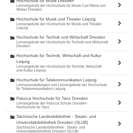
Hochschule für Musik Dresden
Ordner
Lehrangebote der Hochschule für Musik Carl Maria von
Weber Dresden
Hochschule für Musik und Theater Leipzig
Ordner
Lernangebote der Hochschule für Musik und Theater
Leipzig
Hochschule für Technik und Wirtschaft Dresden
Ordner
Lernangebote der Hochschule für Technik und Wirtschaft
Dresden
Hochschule für Technik, Wirtschaft und Kultur
Ordner
Leipzig
Lernangebote der Hochschule für Technik, Wirtschaft
und Kultur Leipzig
Hochschule für Telekommunikation Leipzig
Ordner
Lehrveranstaltungen und Lehrangebote der Hochschule
für Telekommunikation Leipzig
Palucca Hochschule für Tanz Dresden
Ordner
Lehrangebote der Palucca Schule Dresden -
Hochschule für Tanz
Sächsische Landesbibliothek - Staats- und
Ordner
Universitätsbibliothek Dresden (SLUB)
Sächsische Landesbibliothek - Staats- und
Universitätsbibliothek Dresden (SLUB)