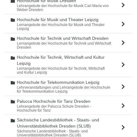
Hochschule für Musik Dresden
Ordner
Lehrangebote der Hochschule für Musik Carl Maria von
Weber Dresden
Hochschule für Musik und Theater Leipzig
Ordner
Lernangebote der Hochschule für Musik und Theater
Leipzig
Hochschule für Technik und Wirtschaft Dresden
Ordner
Lernangebote der Hochschule für Technik und Wirtschaft
Dresden
Hochschule für Technik, Wirtschaft und Kultur
Ordner
Leipzig
Lernangebote der Hochschule für Technik, Wirtschaft
und Kultur Leipzig
Hochschule für Telekommunikation Leipzig
Ordner
Lehrveranstaltungen und Lehrangebote der Hochschule
für Telekommunikation Leipzig
Palucca Hochschule für Tanz Dresden
Ordner
Lehrangebote der Palucca Schule Dresden -
Hochschule für Tanz
Sächsische Landesbibliothek - Staats- und
Ordner
Universitätsbibliothek Dresden (SLUB)
Sächsische Landesbibliothek - Staats- und
Universitätsbibliothek Dresden (SLUB)