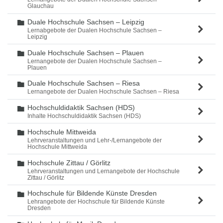
Glauchau
Duale Hochschule Sachsen – Leipzig
Ordner
Lernabgebote der Dualen Hochschule Sachsen –
Leipzig
Duale Hochschule Sachsen – Plauen
Ordner
Lernangebote der Dualen Hochschule Sachsen –
Plauen
Duale Hochschule Sachsen – Riesa
Ordner
Lernangebote der Dualen Hochschule Sachsen – Riesa
Hochschuldidaktik Sachsen (HDS)
Ordner
Inhalte Hochschuldidaktik Sachsen (HDS)
Hochschule Mittweida
Ordner
Lehrveranstaltungen und Lehr-/Lernangebote der
Hochschule Mittweida
Hochschule Zittau / Görlitz
Ordner
Lehrveranstaltungen und Lernangebote der Hochschule
Zittau / Görlitz
Hochschule für Bildende Künste Dresden
Ordner
Lehrangebote der Hochschule für Bildende Künste
Dresden