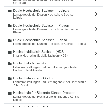
Glauchau
Duale Hochschule Sachsen – Leipzig
Ordner
Lernabgebote der Dualen Hochschule Sachsen –
Leipzig
Duale Hochschule Sachsen – Plauen
Ordner
Lernangebote der Dualen Hochschule Sachsen –
Plauen
Duale Hochschule Sachsen – Riesa
Ordner
Lernangebote der Dualen Hochschule Sachsen – Riesa
Hochschuldidaktik Sachsen (HDS)
Ordner
Inhalte Hochschuldidaktik Sachsen (HDS)
Hochschule Mittweida
Ordner
Lehrveranstaltungen und Lehr-/Lernangebote der
Hochschule Mittweida
Hochschule Zittau / Görlitz
Ordner
Lehrveranstaltungen und Lernangebote der Hochschule
Zittau / Görlitz
Hochschule für Bildende Künste Dresden
Ordner
Lehrangebote der Hochschule für Bildende Künste
Dresden