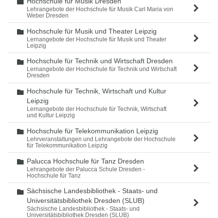
Hochschule für Musik Dresden
Ordner
Lehrangebote der Hochschule für Musik Carl Maria von
Weber Dresden
Hochschule für Musik und Theater Leipzig
Ordner
Lernangebote der Hochschule für Musik und Theater
Leipzig
Hochschule für Technik und Wirtschaft Dresden
Ordner
Lernangebote der Hochschule für Technik und Wirtschaft
Dresden
Hochschule für Technik, Wirtschaft und Kultur
Ordner
Leipzig
Lernangebote der Hochschule für Technik, Wirtschaft
und Kultur Leipzig
Hochschule für Telekommunikation Leipzig
Ordner
Lehrveranstaltungen und Lehrangebote der Hochschule
für Telekommunikation Leipzig
Palucca Hochschule für Tanz Dresden
Ordner
Lehrangebote der Palucca Schule Dresden -
Hochschule für Tanz
Sächsische Landesbibliothek - Staats- und
Ordner
Universitätsbibliothek Dresden (SLUB)
Sächsische Landesbibliothek - Staats- und
Universitätsbibliothek Dresden (SLUB)