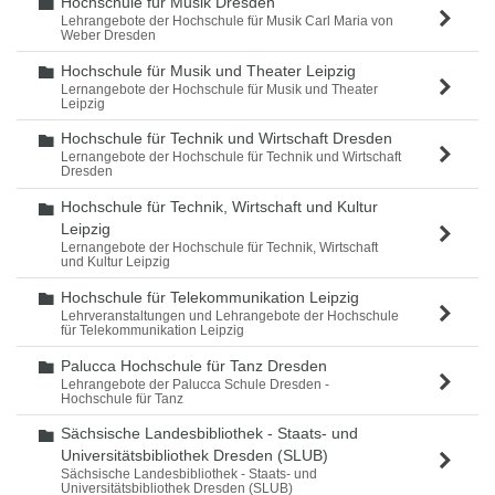
Hochschule für Musik Dresden
Ordner
Lehrangebote der Hochschule für Musik Carl Maria von
Weber Dresden
Hochschule für Musik und Theater Leipzig
Ordner
Lernangebote der Hochschule für Musik und Theater
Leipzig
Hochschule für Technik und Wirtschaft Dresden
Ordner
Lernangebote der Hochschule für Technik und Wirtschaft
Dresden
Hochschule für Technik, Wirtschaft und Kultur
Ordner
Leipzig
Lernangebote der Hochschule für Technik, Wirtschaft
und Kultur Leipzig
Hochschule für Telekommunikation Leipzig
Ordner
Lehrveranstaltungen und Lehrangebote der Hochschule
für Telekommunikation Leipzig
Palucca Hochschule für Tanz Dresden
Ordner
Lehrangebote der Palucca Schule Dresden -
Hochschule für Tanz
Sächsische Landesbibliothek - Staats- und
Ordner
Universitätsbibliothek Dresden (SLUB)
Sächsische Landesbibliothek - Staats- und
Universitätsbibliothek Dresden (SLUB)