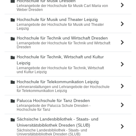
Hochschule für Musik Dresden
Ordner
Lehrangebote der Hochschule für Musik Carl Maria von
Weber Dresden
Hochschule für Musik und Theater Leipzig
Ordner
Lernangebote der Hochschule für Musik und Theater
Leipzig
Hochschule für Technik und Wirtschaft Dresden
Ordner
Lernangebote der Hochschule für Technik und Wirtschaft
Dresden
Hochschule für Technik, Wirtschaft und Kultur
Ordner
Leipzig
Lernangebote der Hochschule für Technik, Wirtschaft
und Kultur Leipzig
Hochschule für Telekommunikation Leipzig
Ordner
Lehrveranstaltungen und Lehrangebote der Hochschule
für Telekommunikation Leipzig
Palucca Hochschule für Tanz Dresden
Ordner
Lehrangebote der Palucca Schule Dresden -
Hochschule für Tanz
Sächsische Landesbibliothek - Staats- und
Ordner
Universitätsbibliothek Dresden (SLUB)
Sächsische Landesbibliothek - Staats- und
Universitätsbibliothek Dresden (SLUB)