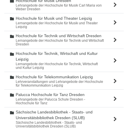
Hochschule für Musik Dresden
Ordner
Lehrangebote der Hochschule für Musik Carl Maria von
Weber Dresden
Hochschule für Musik und Theater Leipzig
Ordner
Lernangebote der Hochschule für Musik und Theater
Leipzig
Hochschule für Technik und Wirtschaft Dresden
Ordner
Lernangebote der Hochschule für Technik und Wirtschaft
Dresden
Hochschule für Technik, Wirtschaft und Kultur
Ordner
Leipzig
Lernangebote der Hochschule für Technik, Wirtschaft
und Kultur Leipzig
Hochschule für Telekommunikation Leipzig
Ordner
Lehrveranstaltungen und Lehrangebote der Hochschule
für Telekommunikation Leipzig
Palucca Hochschule für Tanz Dresden
Ordner
Lehrangebote der Palucca Schule Dresden -
Hochschule für Tanz
Sächsische Landesbibliothek - Staats- und
Ordner
Universitätsbibliothek Dresden (SLUB)
Sächsische Landesbibliothek - Staats- und
Universitätsbibliothek Dresden (SLUB)