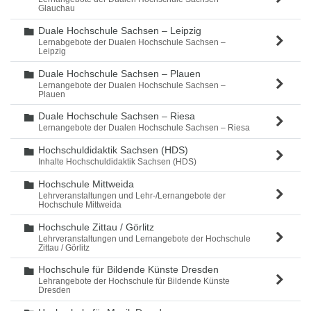
Glauchau
Duale Hochschule Sachsen – Leipzig
Ordner
Lernabgebote der Dualen Hochschule Sachsen –
Leipzig
Duale Hochschule Sachsen – Plauen
Ordner
Lernangebote der Dualen Hochschule Sachsen –
Plauen
Duale Hochschule Sachsen – Riesa
Ordner
Lernangebote der Dualen Hochschule Sachsen – Riesa
Hochschuldidaktik Sachsen (HDS)
Ordner
Inhalte Hochschuldidaktik Sachsen (HDS)
Hochschule Mittweida
Ordner
Lehrveranstaltungen und Lehr-/Lernangebote der
Hochschule Mittweida
Hochschule Zittau / Görlitz
Ordner
Lehrveranstaltungen und Lernangebote der Hochschule
Zittau / Görlitz
Hochschule für Bildende Künste Dresden
Ordner
Lehrangebote der Hochschule für Bildende Künste
Dresden