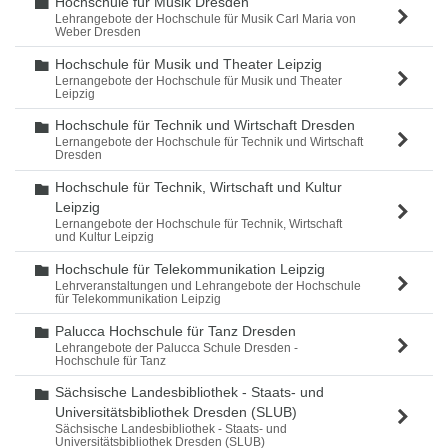
Hochschule für Musik Dresden
Ordner
Lehrangebote der Hochschule für Musik Carl Maria von
Weber Dresden
Hochschule für Musik und Theater Leipzig
Ordner
Lernangebote der Hochschule für Musik und Theater
Leipzig
Hochschule für Technik und Wirtschaft Dresden
Ordner
Lernangebote der Hochschule für Technik und Wirtschaft
Dresden
Hochschule für Technik, Wirtschaft und Kultur
Ordner
Leipzig
Lernangebote der Hochschule für Technik, Wirtschaft
und Kultur Leipzig
Hochschule für Telekommunikation Leipzig
Ordner
Lehrveranstaltungen und Lehrangebote der Hochschule
für Telekommunikation Leipzig
Palucca Hochschule für Tanz Dresden
Ordner
Lehrangebote der Palucca Schule Dresden -
Hochschule für Tanz
Sächsische Landesbibliothek - Staats- und
Ordner
Universitätsbibliothek Dresden (SLUB)
Sächsische Landesbibliothek - Staats- und
Universitätsbibliothek Dresden (SLUB)