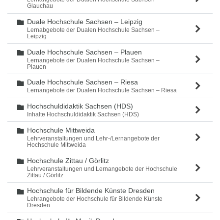
Glauchau
Duale Hochschule Sachsen – Leipzig
Ordner
Lernabgebote der Dualen Hochschule Sachsen –
Leipzig
Duale Hochschule Sachsen – Plauen
Ordner
Lernangebote der Dualen Hochschule Sachsen –
Plauen
Duale Hochschule Sachsen – Riesa
Ordner
Lernangebote der Dualen Hochschule Sachsen – Riesa
Hochschuldidaktik Sachsen (HDS)
Ordner
Inhalte Hochschuldidaktik Sachsen (HDS)
Hochschule Mittweida
Ordner
Lehrveranstaltungen und Lehr-/Lernangebote der
Hochschule Mittweida
Hochschule Zittau / Görlitz
Ordner
Lehrveranstaltungen und Lernangebote der Hochschule
Zittau / Görlitz
Hochschule für Bildende Künste Dresden
Ordner
Lehrangebote der Hochschule für Bildende Künste
Dresden