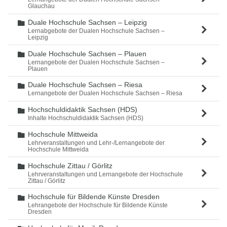
Glauchau
Duale Hochschule Sachsen – Leipzig
Ordner
Lernabgebote der Dualen Hochschule Sachsen –
Leipzig
Duale Hochschule Sachsen – Plauen
Ordner
Lernangebote der Dualen Hochschule Sachsen –
Plauen
Duale Hochschule Sachsen – Riesa
Ordner
Lernangebote der Dualen Hochschule Sachsen – Riesa
Hochschuldidaktik Sachsen (HDS)
Ordner
Inhalte Hochschuldidaktik Sachsen (HDS)
Hochschule Mittweida
Ordner
Lehrveranstaltungen und Lehr-/Lernangebote der
Hochschule Mittweida
Hochschule Zittau / Görlitz
Ordner
Lehrveranstaltungen und Lernangebote der Hochschule
Zittau / Görlitz
Hochschule für Bildende Künste Dresden
Ordner
Lehrangebote der Hochschule für Bildende Künste
Dresden