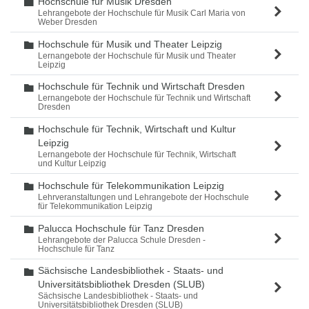
Hochschule für Musik Dresden
Ordner
Lehrangebote der Hochschule für Musik Carl Maria von
Weber Dresden
Hochschule für Musik und Theater Leipzig
Ordner
Lernangebote der Hochschule für Musik und Theater
Leipzig
Hochschule für Technik und Wirtschaft Dresden
Ordner
Lernangebote der Hochschule für Technik und Wirtschaft
Dresden
Hochschule für Technik, Wirtschaft und Kultur
Ordner
Leipzig
Lernangebote der Hochschule für Technik, Wirtschaft
und Kultur Leipzig
Hochschule für Telekommunikation Leipzig
Ordner
Lehrveranstaltungen und Lehrangebote der Hochschule
für Telekommunikation Leipzig
Palucca Hochschule für Tanz Dresden
Ordner
Lehrangebote der Palucca Schule Dresden -
Hochschule für Tanz
Sächsische Landesbibliothek - Staats- und
Ordner
Universitätsbibliothek Dresden (SLUB)
Sächsische Landesbibliothek - Staats- und
Universitätsbibliothek Dresden (SLUB)