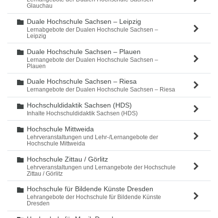
Glauchau
Duale Hochschule Sachsen – Leipzig
Ordner
Lernabgebote der Dualen Hochschule Sachsen –
Leipzig
Duale Hochschule Sachsen – Plauen
Ordner
Lernangebote der Dualen Hochschule Sachsen –
Plauen
Duale Hochschule Sachsen – Riesa
Ordner
Lernangebote der Dualen Hochschule Sachsen – Riesa
Hochschuldidaktik Sachsen (HDS)
Ordner
Inhalte Hochschuldidaktik Sachsen (HDS)
Hochschule Mittweida
Ordner
Lehrveranstaltungen und Lehr-/Lernangebote der
Hochschule Mittweida
Hochschule Zittau / Görlitz
Ordner
Lehrveranstaltungen und Lernangebote der Hochschule
Zittau / Görlitz
Hochschule für Bildende Künste Dresden
Ordner
Lehrangebote der Hochschule für Bildende Künste
Dresden