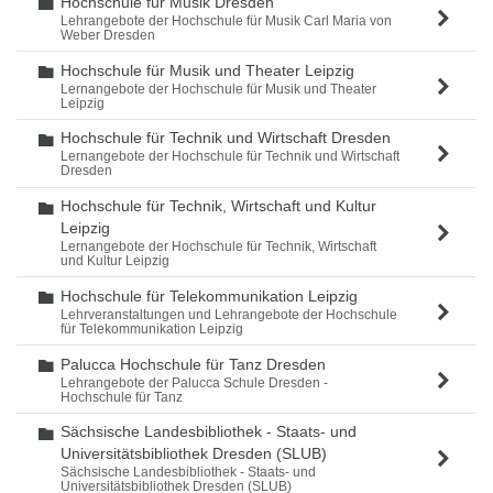
Hochschule für Musik Dresden
Ordner
Lehrangebote der Hochschule für Musik Carl Maria von
Weber Dresden
Hochschule für Musik und Theater Leipzig
Ordner
Lernangebote der Hochschule für Musik und Theater
Leipzig
Hochschule für Technik und Wirtschaft Dresden
Ordner
Lernangebote der Hochschule für Technik und Wirtschaft
Dresden
Hochschule für Technik, Wirtschaft und Kultur
Ordner
Leipzig
Lernangebote der Hochschule für Technik, Wirtschaft
und Kultur Leipzig
Hochschule für Telekommunikation Leipzig
Ordner
Lehrveranstaltungen und Lehrangebote der Hochschule
für Telekommunikation Leipzig
Palucca Hochschule für Tanz Dresden
Ordner
Lehrangebote der Palucca Schule Dresden -
Hochschule für Tanz
Sächsische Landesbibliothek - Staats- und
Ordner
Universitätsbibliothek Dresden (SLUB)
Sächsische Landesbibliothek - Staats- und
Universitätsbibliothek Dresden (SLUB)