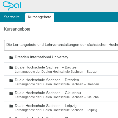
OPAL
Startseite
Kursangebote
Kursangebote
Die Lernangebote und Lehrveranstaltungen der sächsischen Hoch
Dresden International University
Ordner
Duale Hochschule Sachsen – Bautzen
Ordner
Lernangebote der Dualen Hochschule Sachsen – Bautzen
Duale Hochschule Sachsen – Dresden
Ordner
Lernangebote der Dualen Hochschule Sachsen – Dresden
Duale Hochschule Sachsen – Glauchau
Ordner
Lernangebote der Dualen Hochschule Sachsen – Glauchau
Duale Hochschule Sachsen – Leipzig
Ordner
Lernabgebote der Dualen Hochschule Sachsen – Leipzig