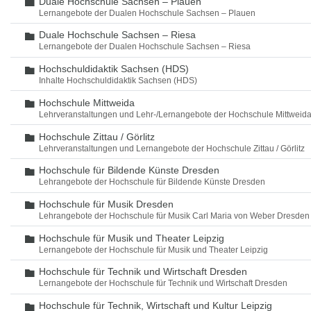
Duale Hochschule Sachsen – Plauen
Ordner
Lernangebote der Dualen Hochschule Sachsen – Plauen
Duale Hochschule Sachsen – Riesa
Ordner
Lernangebote der Dualen Hochschule Sachsen – Riesa
Hochschuldidaktik Sachsen (HDS)
Ordner
Inhalte Hochschuldidaktik Sachsen (HDS)
Hochschule Mittweida
Ordner
Lehrveranstaltungen und Lehr-/Lernangebote der Hochschule Mittweid
Hochschule Zittau / Görlitz
Ordner
Lehrveranstaltungen und Lernangebote der Hochschule Zittau / Görlitz
Hochschule für Bildende Künste Dresden
Ordner
Lehrangebote der Hochschule für Bildende Künste Dresden
Hochschule für Musik Dresden
Ordner
Lehrangebote der Hochschule für Musik Carl Maria von Weber Dresden
Hochschule für Musik und Theater Leipzig
Ordner
Lernangebote der Hochschule für Musik und Theater Leipzig
Hochschule für Technik und Wirtschaft Dresden
Ordner
Lernangebote der Hochschule für Technik und Wirtschaft Dresden
Hochschule für Technik, Wirtschaft und Kultur Leipzig
Ordner