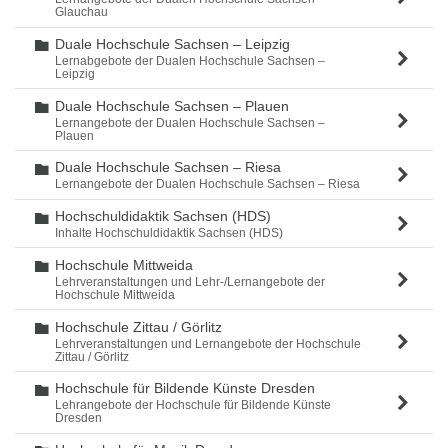
Glauchau
Duale Hochschule Sachsen – Leipzig
Ordner
Lernabgebote der Dualen Hochschule Sachsen –
Leipzig
Duale Hochschule Sachsen – Plauen
Ordner
Lernangebote der Dualen Hochschule Sachsen –
Plauen
Duale Hochschule Sachsen – Riesa
Ordner
Lernangebote der Dualen Hochschule Sachsen – Riesa
Hochschuldidaktik Sachsen (HDS)
Ordner
Inhalte Hochschuldidaktik Sachsen (HDS)
Hochschule Mittweida
Ordner
Lehrveranstaltungen und Lehr-/Lernangebote der
Hochschule Mittweida
Hochschule Zittau / Görlitz
Ordner
Lehrveranstaltungen und Lernangebote der Hochschule
Zittau / Görlitz
Hochschule für Bildende Künste Dresden
Ordner
Lehrangebote der Hochschule für Bildende Künste
Dresden