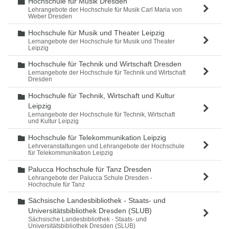
Hochschule für Musik Dresden
Ordner
Lehrangebote der Hochschule für Musik Carl Maria von
Weber Dresden
Hochschule für Musik und Theater Leipzig
Ordner
Lernangebote der Hochschule für Musik und Theater
Leipzig
Hochschule für Technik und Wirtschaft Dresden
Ordner
Lernangebote der Hochschule für Technik und Wirtschaft
Dresden
Hochschule für Technik, Wirtschaft und Kultur
Ordner
Leipzig
Lernangebote der Hochschule für Technik, Wirtschaft
und Kultur Leipzig
Hochschule für Telekommunikation Leipzig
Ordner
Lehrveranstaltungen und Lehrangebote der Hochschule
für Telekommunikation Leipzig
Palucca Hochschule für Tanz Dresden
Ordner
Lehrangebote der Palucca Schule Dresden -
Hochschule für Tanz
Sächsische Landesbibliothek - Staats- und
Ordner
Universitätsbibliothek Dresden (SLUB)
Sächsische Landesbibliothek - Staats- und
Universitätsbibliothek Dresden (SLUB)