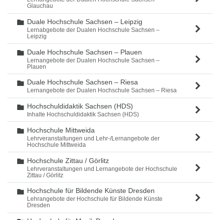
Glauchau
Duale Hochschule Sachsen – Leipzig
Ordner
Lernabgebote der Dualen Hochschule Sachsen –
Leipzig
Duale Hochschule Sachsen – Plauen
Ordner
Lernangebote der Dualen Hochschule Sachsen –
Plauen
Duale Hochschule Sachsen – Riesa
Ordner
Lernangebote der Dualen Hochschule Sachsen – Riesa
Hochschuldidaktik Sachsen (HDS)
Ordner
Inhalte Hochschuldidaktik Sachsen (HDS)
Hochschule Mittweida
Ordner
Lehrveranstaltungen und Lehr-/Lernangebote der
Hochschule Mittweida
Hochschule Zittau / Görlitz
Ordner
Lehrveranstaltungen und Lernangebote der Hochschule
Zittau / Görlitz
Hochschule für Bildende Künste Dresden
Ordner
Lehrangebote der Hochschule für Bildende Künste
Dresden