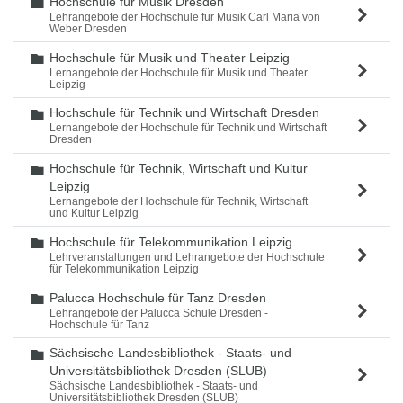
Hochschule für Musik Dresden
Ordner
Lehrangebote der Hochschule für Musik Carl Maria von
Weber Dresden
Hochschule für Musik und Theater Leipzig
Ordner
Lernangebote der Hochschule für Musik und Theater
Leipzig
Hochschule für Technik und Wirtschaft Dresden
Ordner
Lernangebote der Hochschule für Technik und Wirtschaft
Dresden
Hochschule für Technik, Wirtschaft und Kultur
Ordner
Leipzig
Lernangebote der Hochschule für Technik, Wirtschaft
und Kultur Leipzig
Hochschule für Telekommunikation Leipzig
Ordner
Lehrveranstaltungen und Lehrangebote der Hochschule
für Telekommunikation Leipzig
Palucca Hochschule für Tanz Dresden
Ordner
Lehrangebote der Palucca Schule Dresden -
Hochschule für Tanz
Sächsische Landesbibliothek - Staats- und
Ordner
Universitätsbibliothek Dresden (SLUB)
Sächsische Landesbibliothek - Staats- und
Universitätsbibliothek Dresden (SLUB)