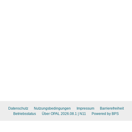
Datenschutz
Nutzungsbedingungen
Impressum
Barrierefreiheit
Betriebsstatus
Über OPAL 2026.08.1
| N11
Powered by BPS