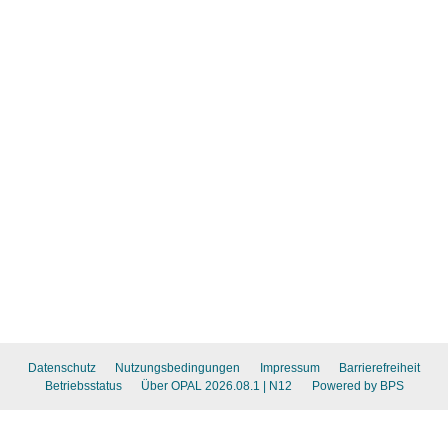
Datenschutz
Nutzungsbedingungen
Impressum
Barrierefreiheit
Betriebsstatus
Über OPAL 2026.08.1
| N12
Powered by BPS