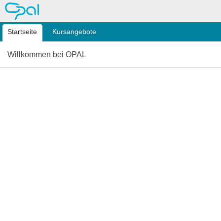
OPAL
Startseite
Kursangebote
Willkommen bei OPAL