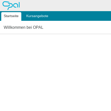
OPAL
Startseite
Kursangebote
Willkommen bei OPAL