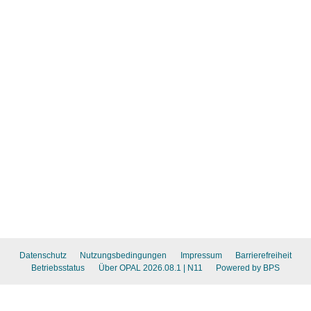
Datenschutz
Nutzungsbedingungen
Impressum
Barrierefreiheit
Betriebsstatus
Über OPAL 2026.08.1
| N11
Powered by BPS