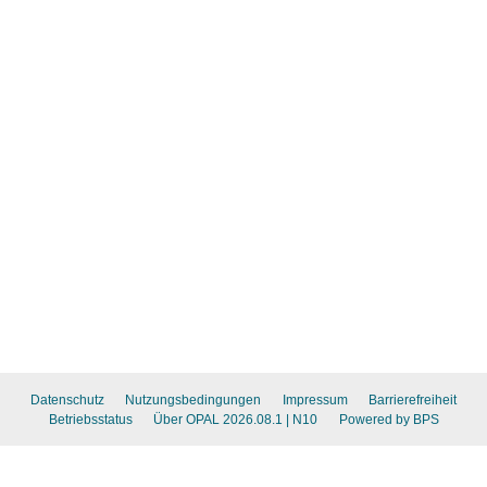
Datenschutz
Nutzungsbedingungen
Impressum
Barrierefreiheit
Betriebsstatus
Über OPAL 2026.08.1
| N10
Powered by BPS