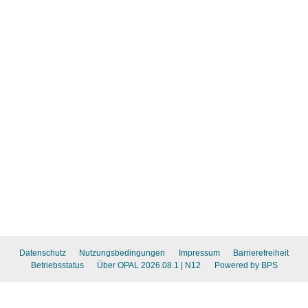
Datenschutz
Nutzungsbedingungen
Impressum
Barrierefreiheit
Betriebsstatus
Über OPAL 2026.08.1
| N12
Powered by BPS