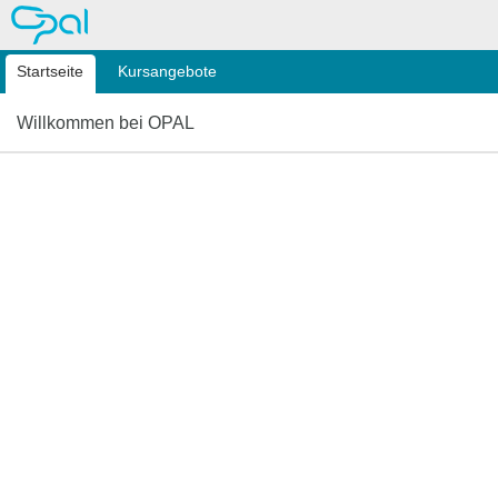
OPAL
Startseite
Kursangebote
Willkommen bei OPAL