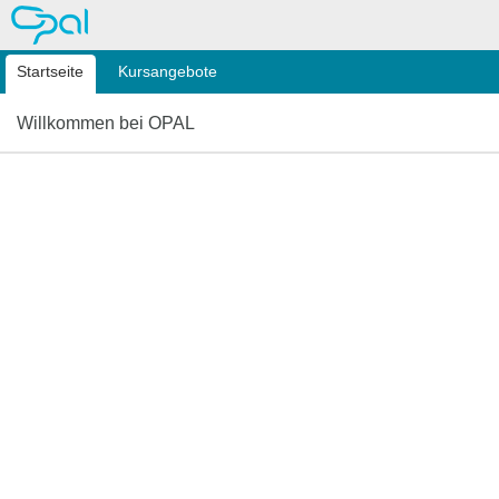
OPAL
Startseite
Kursangebote
Willkommen bei OPAL