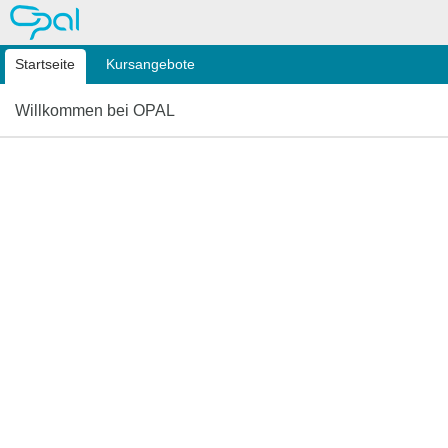
OPAL
Startseite
Kursangebote
Willkommen bei OPAL