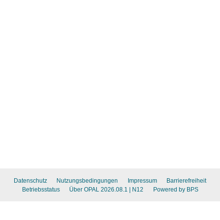
Datenschutz
Nutzungsbedingungen
Impressum
Barrierefreiheit
Betriebsstatus
Über OPAL 2026.08.1
| N12
Powered by BPS