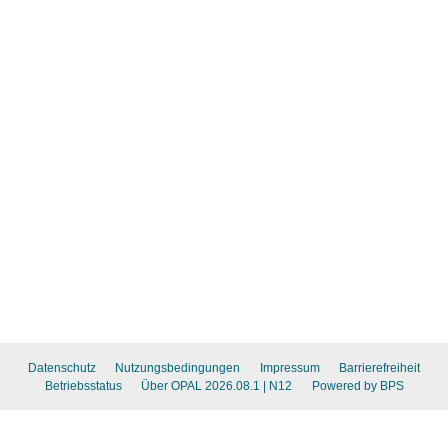
Datenschutz
Nutzungsbedingungen
Impressum
Barrierefreiheit
Betriebsstatus
Über OPAL 2026.08.1
| N12
Powered by BPS