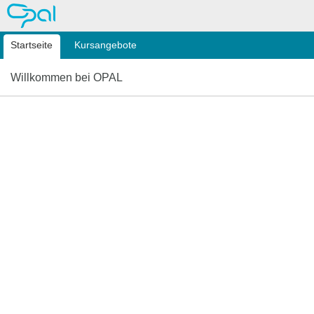
OPAL
Startseite
Kursangebote
Willkommen bei OPAL