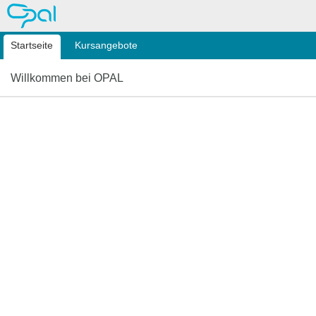
OPAL
Startseite
Kursangebote
Willkommen bei OPAL