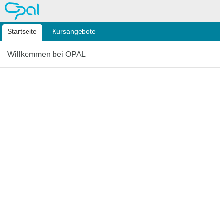
OPAL
Startseite
Kursangebote
Willkommen bei OPAL