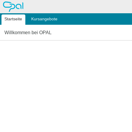
OPAL
Startseite
Kursangebote
Willkommen bei OPAL