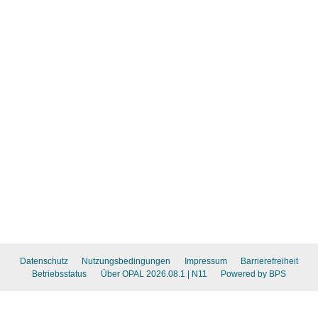
Datenschutz
Nutzungsbedingungen
Impressum
Barrierefreiheit
Betriebsstatus
Über OPAL 2026.08.1
| N11
Powered by BPS