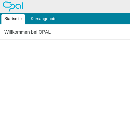
OPAL
Startseite
Kursangebote
Willkommen bei OPAL