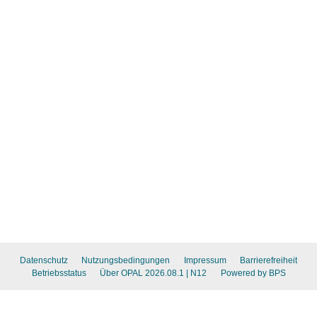
Datenschutz
Nutzungsbedingungen
Impressum
Barrierefreiheit
Betriebsstatus
Über OPAL 2026.08.1
| N12
Powered by BPS