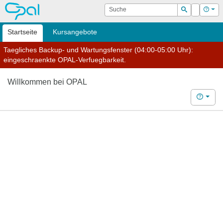
OPAL
Suche
Login
Hilf
Suchen
Startseite
Kursangebote
Taegliches Backup- und Wartungsfenster (04:00-05:00 Uhr):
eingeschraenkte OPAL-Verfuegbarkeit.
Willkommen bei OPAL
Hilfe