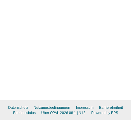
Datenschutz
Nutzungsbedingungen
Impressum
Barrierefreiheit
Betriebsstatus
Über OPAL 2026.08.1
| N12
Powered by BPS