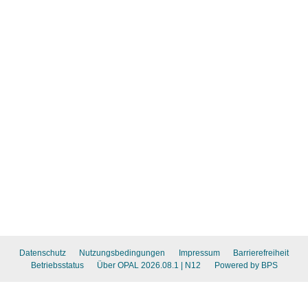
Datenschutz
Nutzungsbedingungen
Impressum
Barrierefreiheit
Betriebsstatus
Über OPAL 2026.08.1
| N12
Powered by BPS